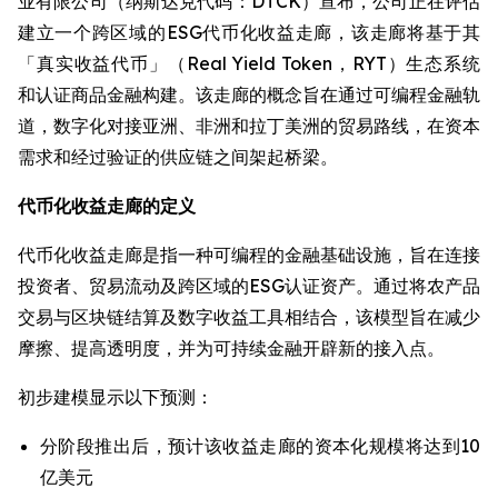
业有限公司（纳斯达克代码：DTCK）宣布，公司正在评估
建立一个跨区域的ESG代币化收益走廊，该走廊将基于其
「真实收益代币」（Real Yield Token，RYT）生态系统
和认证商品金融构建。该走廊的概念旨在通过可编程金融轨
道，数字化对接亚洲、非洲和拉丁美洲的贸易路线，在资本
需求和经过验证的供应链之间架起桥梁。
代币化收益走廊的定义
代币化收益走廊是指一种可编程的金融基础设施，旨在连接
投资者、贸易流动及跨区域的ESG认证资产。通过将农产品
交易与区块链结算及数字收益工具相结合，该模型旨在减少
摩擦、提高透明度，并为可持续金融开辟新的接入点。
初步建模显示以下预测：
分阶段推出后，预计该收益走廊的资本化规模将达到10
亿美元