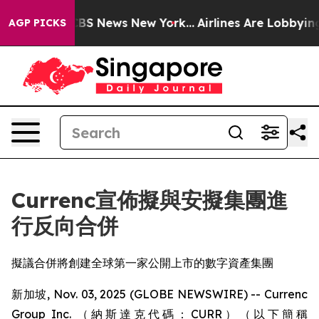
ive was CBS News New York...
Airlines Are Lobbying To 
AGP PICKS
Currenc宣佈擬與安擬集團進
行反向合併
擬議合併將創建全球第一家公開上市的數字資產集團
新加坡, Nov. 03, 2025 (GLOBE NEWSWIRE) -- Currenc
Group Inc. （納斯達克代碼：CURR）（以下簡稱