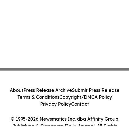
About
Press Release Archive
Submit Press Release
Terms & Conditions
Copyright/DMCA Policy
Privacy Policy
Contact
© 1995-2026 Newsmatics Inc. dba Affinity Group
Publishing & Singapore Daily Journal. All Rights