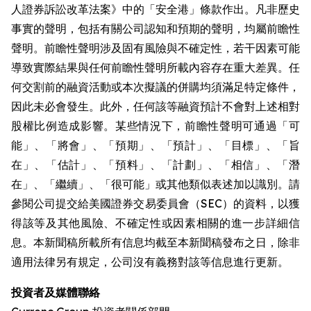
人證券訴訟改革法案》中的「安全港」條款作出。凡非歷史
事實的聲明，包括有關公司認知和預期的聲明，均屬前瞻性
聲明。前瞻性聲明涉及固有風險與不確定性，若干因素可能
導致實際結果與任何前瞻性聲明所載內容存在重大差異。任
何交割前的融資活動或本次擬議的併購均須滿足特定條件，
因此未必會發生。此外，任何該等融資預計不會對上述相對
股權比例造成影響。某些情況下，前瞻性聲明可通過「可
能」、「將會」、「預期」、「預計」、「目標」、「旨
在」、「估計」、「預料」、「計劃」、「相信」、「潛
在」、「繼續」、「很可能」或其他類似表述加以識別。請
參閱公司提交給美國證券交易委員會（SEC）的資料，以獲
得該等及其他風險、不確定性或因素相關的進一步詳細信
息。本新聞稿所載所有信息均截至本新聞稿發布之日，除非
適用法律另有規定，公司沒有義務對該等信息進行更新。
投資者及媒體聯絡