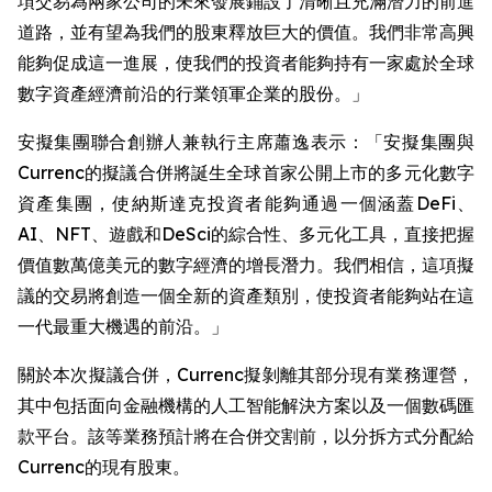
項交易為兩家公司的未來發展鋪設了清晰且充滿潛力的前進
道路，並有望為我們的股東釋放巨大的價值。我們非常高興
能夠促成這一進展，使我們的投資者能夠持有一家處於全球
數字資產經濟前沿的行業領軍企業的股份。」
安擬集團聯合創辦人兼執行主席蕭逸表示：「安擬集團與
Currenc的擬議合併將誕生全球首家公開上市的多元化數字
資產集團，使納斯達克投資者能夠通過一個涵蓋DeFi、
AI、NFT、遊戲和DeSci的綜合性、多元化工具，直接把握
價值數萬億美元的數字經濟的增長潛力。我們相信，這項擬
議的交易將創造一個全新的資產類別，使投資者能夠站在這
一代最重大機遇的前沿。」
關於本次擬議合併，Currenc擬剝離其部分現有業務運營，
其中包括面向金融機構的人工智能解決方案以及一個數碼匯
款平台。該等業務預計將在合併交割前，以分拆方式分配給
Currenc的現有股東。