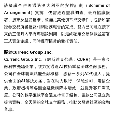
該擬議合併將通過澳大利亚的安排計劃（Scheme of
Arrangement）實施，仍需經過盡職調查、最終協議簽
署、股東及監管批准，並滿足其他慣常成交條件，包括所需
證券交易所審批及相關財務報告的完成。雙方已同意在接下
來的三個月內享有專屬談判期，以最終確定交易條款並簽署
正式實施協議，同時遵守慣常的受托責任。
關於Currenc Group Inc.
Currenc Group Inc. （納斯達克代碼：CURR）是一家金
融科技先驅企業，致力於通過AI技術重塑全球金融服務。
公司在全球範圍賦能金融機構，憑藉一系列AI代理人，提
供全面的AI解決方案，旨在助力銀行、保險公司、電信企
業、政府機構等各類金融機構降本增效、並提升客戶滿意
度。公司的數字匯款平台還支持電子錢包、匯款公司及企業
提供實時、全天候的全球支付服務，推動欠發達社區的金融
普惠。