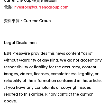
Currenc Group 投資者關係部門
電郵:
investors@currencgroup.com
資料來源：Currenc Group
Legal Disclaimer:
EIN Presswire provides this news content "as is"
without warranty of any kind. We do not accept any
responsibility or liability for the accuracy, content,
images, videos, licenses, completeness, legality, or
reliability of the information contained in this article.
If you have any complaints or copyright issues
related to this article, kindly contact the author
above.